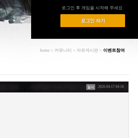
로그인 후 게임을 시작해 주세요.
home > 커뮤니티 > 자유게시판 >
이벤트참여
2026.04.17 04:16