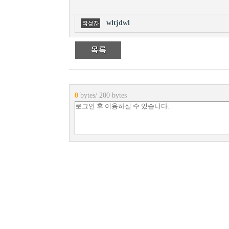
wltjdwl
0
bytes/ 200 bytes