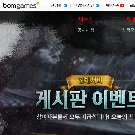
새소식
이
공지사항
진행중